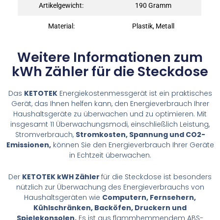
Artikelgewicht:
190 Gramm
Material:
Plastik, Metall
Weitere Informationen zum
kWh Zähler für die Steckdose
Das
KETOTEK
Energiekostenmessgerät ist ein praktisches
Gerät, das Ihnen helfen kann, den Energieverbrauch Ihrer
Haushaltsgeräte zu überwachen und zu optimieren. Mit
insgesamt 11 Überwachungsmodi, einschließlich Leistung,
Stromverbrauch,
Stromkosten, Spannung und CO2-
Emissionen,
können Sie den Energieverbrauch Ihrer Geräte
in Echtzeit überwachen.
Der
KETOTEK kWH Zähler
für die Steckdose ist besonders
nützlich zur Überwachung des Energieverbrauchs von
Haushaltsgeräten wie
Computern, Fernsehern,
Kühlschränken, Backöfen, Druckern und
Spielekonsolen.
Es ist aus flammhemmendem ABS-