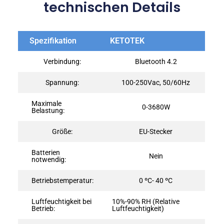
technischen Details
Spezifikation
KETOTEK
Verbindung:
Bluetooth 4.2
Spannung:
100-250Vac, 50/60Hz
Maximale
0-3680W
Belastung:
Größe:
‎EU-Stecker
Batterien
Nein
notwendig:
Betriebstemperatur:
0 ºC- 40 ºC
Luftfeuchtigkeit bei
10%-90% RH (Relative
Betrieb:
Luftfeuchtigkeit)