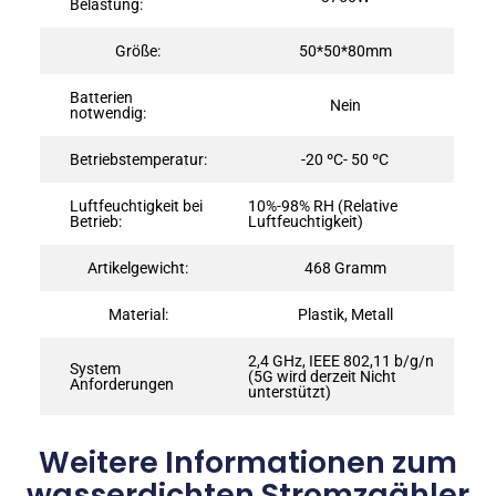
Belastung:
Größe:
50*50*80mm
Batterien
Nein
notwendig:
Betriebstemperatur:
-20 ºC- 50 ºC
Luftfeuchtigkeit bei
10%-98% RH (Relative
Betrieb:
Luftfeuchtigkeit)
Artikelgewicht:
468 Gramm
Material:
Plastik, Metall
2,4 GHz, IEEE 802,11 b/g/n
System
(5G wird derzeit Nicht
Anforderungen
unterstützt)
Weitere Informationen zum
wasserdichten Stromzaähler