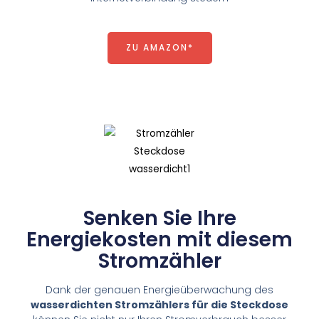
ZU AMAZON*
Senken Sie Ihre
Energiekosten mit diesem
Stromzähler
Dank der genauen Energieüberwachung des
wasserdichten Stromzählers für die Steckdose