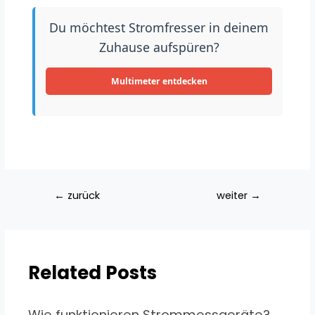
Du möchtest Stromfresser in deinem
Zuhause aufspüren?
Multimeter entdecken
←
zurück
weiter
→
Related Posts
Wie funktionieren Strommessgeräte?