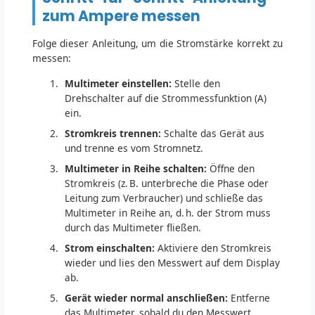
zum Ampere messen
Folge dieser Anleitung, um die Stromstärke korrekt zu
messen:
Multimeter einstellen:
Stelle den
Drehschalter auf die Strommessfunktion (A)
ein.
Stromkreis trennen:
Schalte das Gerät aus
und trenne es vom Stromnetz.
Multimeter in Reihe schalten:
Öffne den
Stromkreis (z. B. unterbreche die Phase oder
Leitung zum Verbraucher) und schließe das
Multimeter in Reihe an, d. h. der Strom muss
durch das Multimeter fließen.
Strom einschalten:
Aktiviere den Stromkreis
wieder und lies den Messwert auf dem Display
ab.
Gerät wieder normal anschließen:
Entferne
das Multimeter, sobald du den Messwert