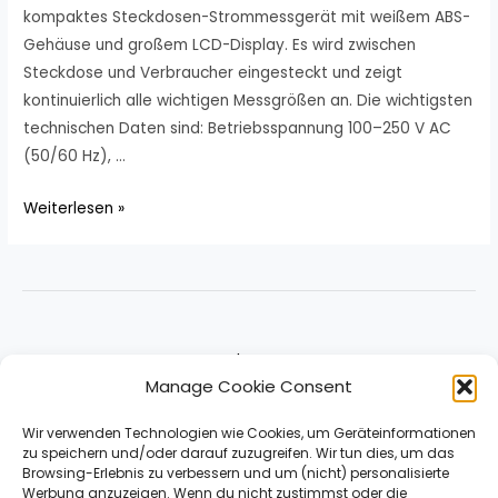
kompaktes Steckdosen-Strommessgerät mit weißem ABS-
Gehäuse und großem LCD-Display. Es wird zwischen
Steckdose und Verbraucher eingesteckt und zeigt
kontinuierlich alle wichtigen Messgrößen an. Die wichtigsten
technischen Daten sind: Betriebsspannung 100–250 V AC
(50/60 Hz), …
Weiterlesen »
About
Manage Cookie Consent
Impressum & Contact
Datenschutz
Wir verwenden Technologien wie Cookies, um Geräteinformationen
zu speichern und/oder darauf zuzugreifen. Wir tun dies, um das
Browsing-Erlebnis zu verbessern und um (nicht) personalisierte
Werbung anzuzeigen. Wenn du nicht zustimmst oder die