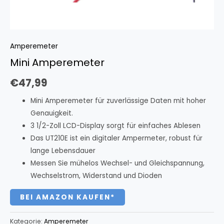
Amperemeter
Mini Amperemeter
€
47,99
Mini Amperemeter für zuverlässige Daten mit hoher
Genauigkeit.
3 1/2-Zoll LCD-Display sorgt für einfaches Ablesen
Das UT210E ist ein digitaler Ampermeter, robust für
lange Lebensdauer
Messen Sie mühelos Wechsel- und Gleichspannung,
Wechselstrom, Widerstand und Dioden
BEI AMAZON KAUFEN*
Kategorie:
Amperemeter