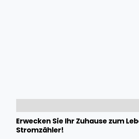
Beschreibung
Rezensionen (0)
Erwecken Sie Ihr Zuhause zum Le
Stromzähler!