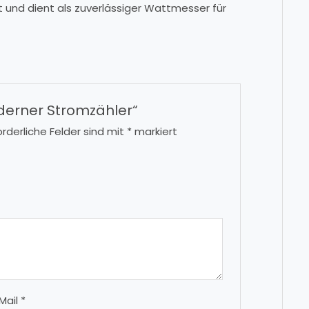
iert und dient als zuverlässiger Wattmesser für
oderner Stromzähler“
orderliche Felder sind mit
*
markiert
Mail
*