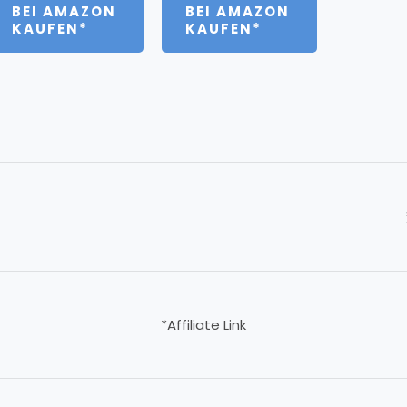
5
BEI AMAZON
BEI AMAZON
KAUFEN*
KAUFEN*
*Affiliate Link