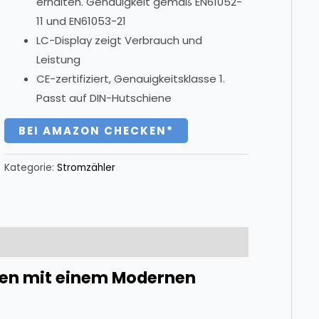
erhalten. Genauigkeit gemäß EN61052-
11 und EN61053-21
LC-Display zeigt Verbrauch und
Leistung
CE-zertifiziert, Genauigkeitsklasse 1.
Passt auf DIN-Hutschiene
BEI AMAZON CHECKEN*
Kategorie:
Stromzähler
ben mit einem Modernen