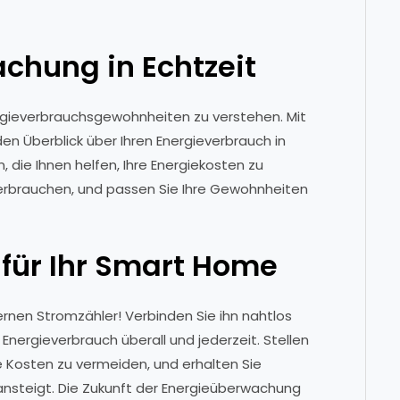
achung in Echtzeit
rgieverbrauchsgewohnheiten zu verstehen. Mit
n Überblick über Ihren Energieverbrauch in
 die Ihnen helfen, Ihre Energiekosten zu
e verbrauchen, und passen Sie Ihre Gewohnheiten
 für Ihr Smart Home
rnen Stromzähler! Verbinden Sie ihn nahtlos
nergieverbrauch überall und jederzeit. Stellen
 Kosten zu vermeiden, und erhalten Sie
ansteigt. Die Zukunft der Energieüberwachung