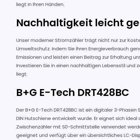
liegt in Ihren Händen.
Nachhaltigkeit leicht 
Unser moderner Stromzähler trägt nicht nur zur Kos
Umweltschutz. Indem Sie Ihren Energieverbrauch gen
Emissionen und leisten einen Beitrag zur Erhaltung u
Investieren Sie in einen nachhaltigen Lebensstil und
liegt.
B+G E-Tech DRT428BC
Der B+G E-Tech DRT428BC ist ein digitaler 3-Phasen S
DIN Hutschiene entwickelt wurde. Er eignet sich ideal
Zwischenzähler mit S0-Schnittstelle verwendet werden
geeignet und verfügt über ein übersichtliches LC-Di