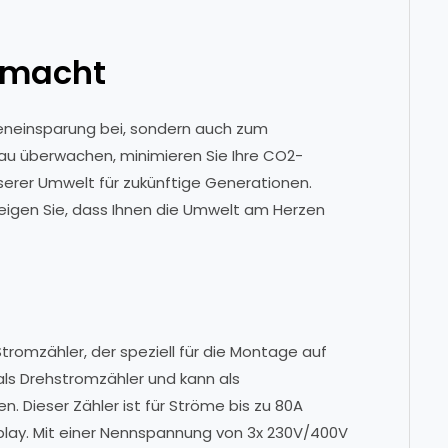
gemacht
teneinsparung bei, sondern auch zum
au überwachen, minimieren Sie Ihre CO2-
nserer Umwelt für zukünftige Generationen.
 zeigen Sie, dass Ihnen die Umwelt am Herzen
tromzähler, der speziell für die Montage auf
 als Drehstromzähler und kann als
. Dieser Zähler ist für Ströme bis zu 80A
splay. Mit einer Nennspannung von 3x 230V/400V