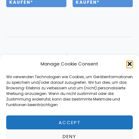
KAUFEN*
KAUFEN*
About
Manage Cookie Consent
Impressum & Contact
Datenschutz
Wir verwenden Technologien wie Cookies, um Geräteinformationen
zu speichern und/oder darauf zuzugreifen. Wir tun dies, um das
Browsing-Erlebnis zu verbessern und um (nicht) personalisierte
Werbung anzuzeigen. Wenn du nicht zustimmst oder die
Zustimmung widerrufst, kann dies bestimmte Merkmale und
Funktionen beeinträchtigen.
ACCEPT
*Affiliate Link
DENY