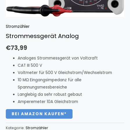
Stromzähler
Strommessgerät Analog
€
73,99
Analoges Strommessgerät von Voltcraft
CAT III 500 V
Voltmeter für 500 V Gleichstrom/Wechselstrom
10 MΩ Eingangsimpedanz für alle
Spannungsmessbereiche
Langlebig da sehr robust gebaut
Amperemeter 10A Gleichstrom
BEI AMAZON KAUFEN*
Kategorie:
Stromzähler