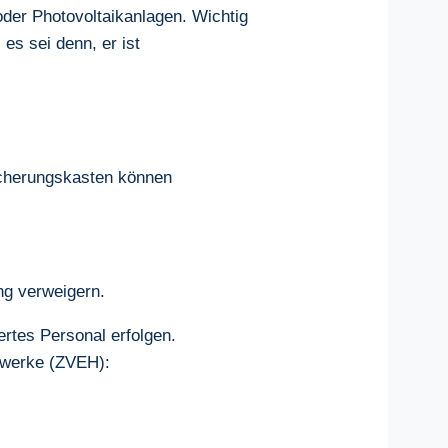
der Photovoltaikanlagen. Wichtig
 es sei denn, er ist
Sicherungskasten können
ng verweigern.
ertes Personal erfolgen.
ndwerke (ZVEH):