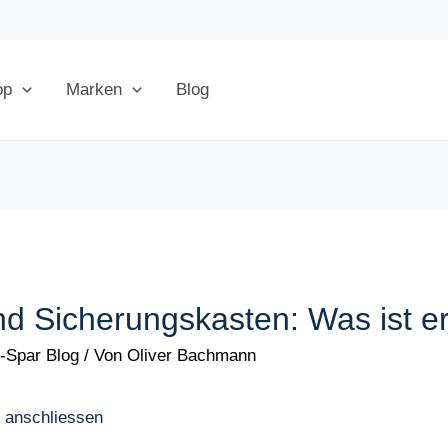
op
Marken
Blog
d Sicherungskasten: Was ist er
-Spar Blog
/ Von
Oliver Bachmann