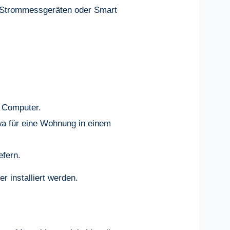
n Strommessgeräten oder Smart
r Computer.
wa für eine Wohnung in einem
efern.
r installiert werden.