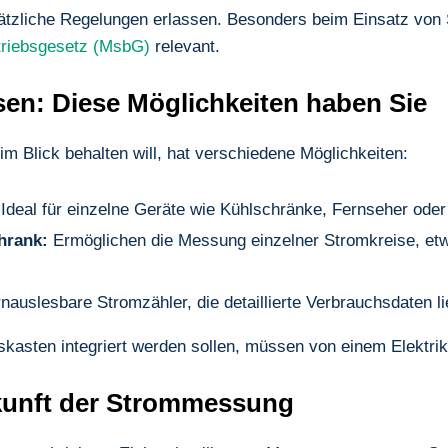
ätzliche Regelungen erlassen. Besonders beim Einsatz vo
triebsgesetz (MsbG)
relevant.
en: Diese Möglichkeiten haben Sie
m Blick behalten will, hat verschiedene Möglichkeiten:
Ideal für einzelne Geräte wie Kühlschränke, Fernseher ode
hrank:
Ermöglichen die Messung einzelner Stromkreise, et
rnauslesbare Stromzähler, die detaillierte Verbrauchsdaten li
skasten integriert werden sollen, müssen von einem Elektrike
ukunft der Strommessung