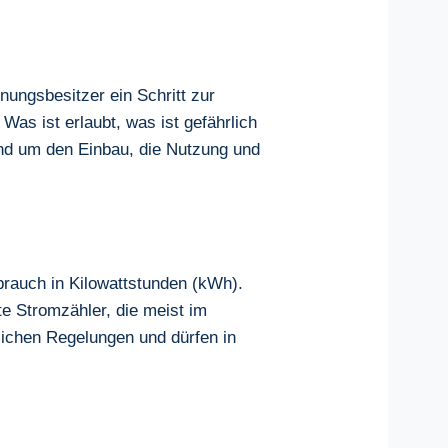
ungsbesitzer ein Schritt zur
as ist erlaubt, was ist gefährlich
und um den Einbau, die Nutzung und
rauch in Kilowattstunden (kWh).
te Stromzähler, die meist im
lichen Regelungen und dürfen in