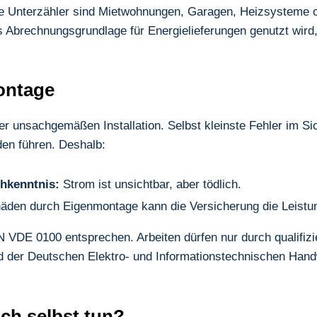
ne Unterzähler sind Mietwohnungen, Garagen, Heizsysteme o
als Abrechnungsgrundlage für Energielieferungen genutzt wird,
ontage
ner unsachgemäßen Installation. Selbst kleinste Fehler im 
den führen. Deshalb:
chkenntnis:
Strom ist unsichtbar, aber tödlich.
äden durch Eigenmontage kann die Versicherung die Leistu
N VDE 0100 entsprechen. Arbeiten dürfen nur durch qualifizi
and der Deutschen Elektro- und Informationstechnischen Ha
ich selbst tun?