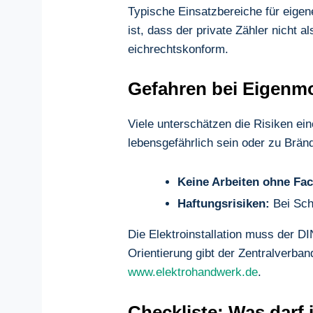
Typische Einsatzbereiche für eige
ist, dass der private Zähler nicht 
eichrechtskonform.
Gefahren bei Eigenm
Viele unterschätzen die Risiken ei
lebensgefährlich sein oder zu Brän
Keine Arbeiten ohne Fa
Haftungsrisiken:
Bei Sch
Die Elektroinstallation muss der DI
Orientierung gibt der Zentralverb
www.elektrohandwerk.de
.
Checkliste: Was darf 