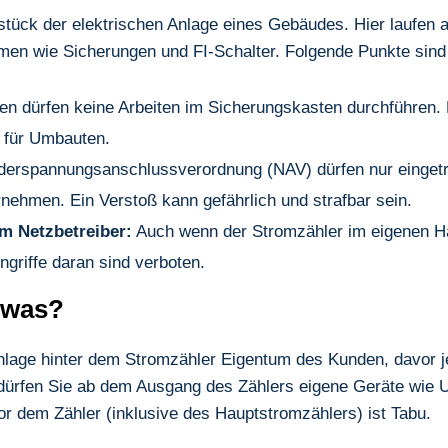
stück der elektrischen Anlage eines Gebäudes. Hier laufen
men wie Sicherungen und FI-Schalter. Folgende Punkte sind
en dürfen keine Arbeiten im Sicherungskasten durchführen. 
 für Umbauten.
derspannungsanschlussverordnung (NAV) dürfen nur eingetrag
nehmen. Ein Verstoß kann gefährlich und strafbar sein.
m Netzbetreiber:
Auch wenn der Stromzähler im eigenen Ha
ingriffe daran sind verboten.
 was?
Anlage hinter dem Stromzähler Eigentum des Kunden, davor 
ürfen Sie ab dem Ausgang des Zählers eigene Geräte wie Unt
vor dem Zähler (inklusive des Hauptstromzählers) ist Tabu.