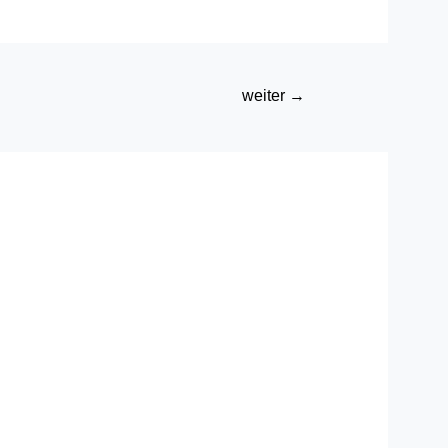
weiter
→