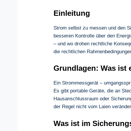
Einleitung
Strom selbst zu messen und den Sic
besseren Kontrolle über den Energi
– und wo drohen rechtliche Konsequ
die rechtlichen Rahmenbedingunge
Grundlagen: Was ist
Ein Strommessgerät – umgangssprac
Es gibt portable Geräte, die an St
Hausanschlussraum oder Sicherungs
der Regel nicht vom Laien verände
Was ist im Sicherung