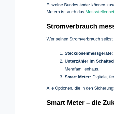
Einzelne Bundesländer können zus
Metern ist auch das
Messstellenbe
Stromverbrauch mess
Wer seinen Stromverbrauch selbst i
Steckdosenmessgeräte:
Unterzähler im Schaltsc
Mehrfamilienhaus.
Smart Meter:
Digitale, fe
Alle Optionen, die in den Sicherung
Smart Meter – die Z