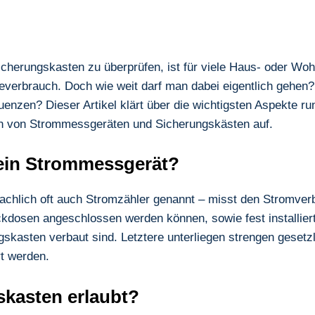
herungskasten zu überprüfen, ist für viele Haus- oder Wohn
everbrauch. Doch wie weit darf man dabei eigentlich gehen? W
enzen? Dieser Artikel klärt über die wichtigsten Aspekte r
n von Strommessgeräten und Sicherungskästen auf.
 ein Strommessgerät?
hlich oft auch Stromzähler genannt – misst den Stromverb
eckdosen angeschlossen werden können, sowie fest installier
kasten verbaut sind. Letztere unterliegen strengen gesetz
rt werden.
skasten erlaubt?