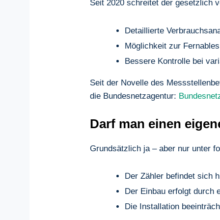
Seit 2020 schreitet der gesetzlich 
Detaillierte Verbrauchsana
Möglichkeit zur Fernable
Bessere Kontrolle bei var
Seit der Novelle des Messstellenbet
die Bundesnetzagentur:
Bundesnet
Darf man einen eigen
Grundsätzlich ja – aber nur unter 
Der Zähler befindet sich 
Der Einbau erfolgt durch 
Die Installation beeinträch