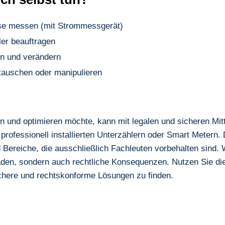
se messen (mit Strommessgerät)
ler beauftragen
en und verändern
tauschen oder manipulieren
und optimieren möchte, kann mit legalen und sicheren Mitte
rofessionell installierten Unterzählern oder Smart Metern.
d Bereiche, die ausschließlich Fachleuten vorbehalten sind. W
den, sondern auch rechtliche Konsequenzen. Nutzen Sie die
ichere und rechtskonforme Lösungen zu finden.