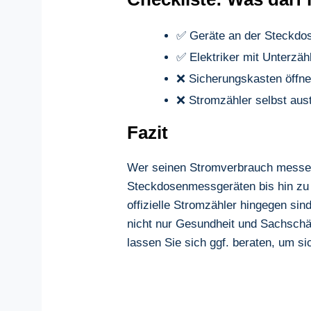
✅ Geräte an der Steckdo
✅ Elektriker mit Unterzäh
❌ Sicherungskasten öffn
❌ Stromzähler selbst aus
Fazit
Wer seinen Stromverbrauch messen 
Steckdosenmessgeräten bis hin zu p
offizielle Stromzähler hingegen sin
nicht nur Gesundheit und Sachschä
lassen Sie sich ggf. beraten, um s