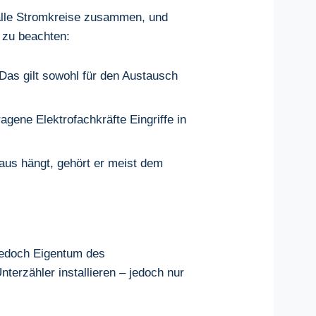
 alle Stromkreise zusammen, und
 zu beachten:
Das gilt sowohl für den Austausch
ene Elektrofachkräfte Eingriffe in
us hängt, gehört er meist dem
jedoch Eigentum des
erzähler installieren – jedoch nur