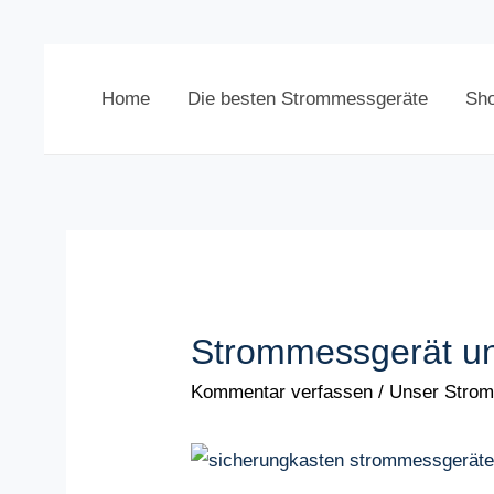
Home
Die besten Strommessgeräte
Sh
Strommessgerät un
Kommentar verfassen
/
Unser Strom