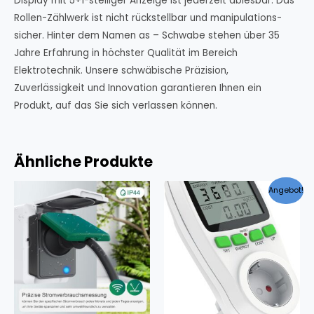
Display mit 5+1-stelliger Anzeige ist jederzeit ablesbar. Das
Rollen-Zählwerk ist nicht rückstellbar und manipulations-
sicher. Hinter dem Namen as – Schwabe stehen über 35
Jahre Erfahrung in höchster Qualität im Bereich
Elektrotechnik. Unsere schwäbische Präzision,
Zuverlässigkeit und Innovation garantieren Ihnen ein
Produkt, auf das Sie sich verlassen können.
Ähnliche Produkte
Angebot!