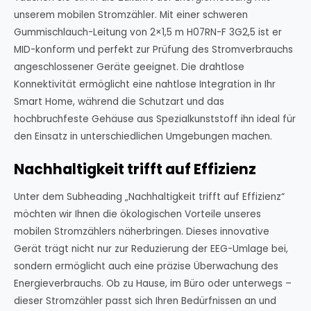
unserem mobilen Stromzähler. Mit einer schweren
Gummischlauch-Leitung von 2×1,5 m H07RN-F 3G2,5 ist er
MID-konform und perfekt zur Prüfung des Stromverbrauchs
angeschlossener Geräte geeignet. Die drahtlose
Konnektivität ermöglicht eine nahtlose Integration in Ihr
Smart Home, während die Schutzart und das
hochbruchfeste Gehäuse aus Spezialkunststoff ihn ideal für
den Einsatz in unterschiedlichen Umgebungen machen.
Nachhaltigkeit trifft auf Effizienz
Unter dem Subheading „Nachhaltigkeit trifft auf Effizienz“
möchten wir Ihnen die ökologischen Vorteile unseres
mobilen Stromzählers näherbringen. Dieses innovative
Gerät trägt nicht nur zur Reduzierung der EEG-Umlage bei,
sondern ermöglicht auch eine präzise Überwachung des
Energieverbrauchs. Ob zu Hause, im Büro oder unterwegs –
dieser Stromzähler passt sich Ihren Bedürfnissen an und