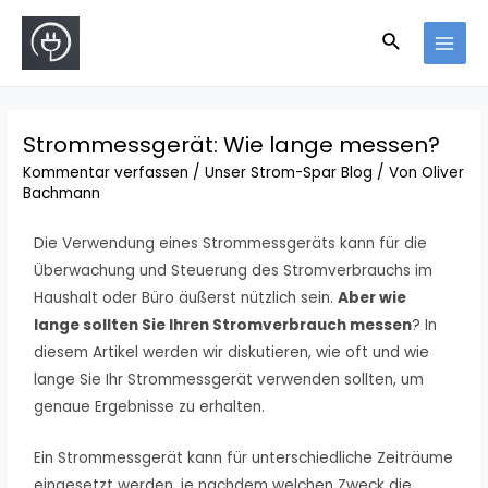
Strommessgerät: Wie lange messen?
Kommentar verfassen
/
Unser Strom-Spar Blog
/ Von
Oliver
Bachmann
Die Verwendung eines Strommessgeräts kann für die
Überwachung und Steuerung des Stromverbrauchs im
Haushalt oder Büro äußerst nützlich sein.
Aber wie
lange sollten Sie Ihren Stromverbrauch messen
? In
diesem Artikel werden wir diskutieren, wie oft und wie
lange Sie Ihr Strommessgerät verwenden sollten, um
genaue Ergebnisse zu erhalten.
Ein Strommessgerät kann für unterschiedliche Zeiträume
eingesetzt werden, je nachdem welchen Zweck die