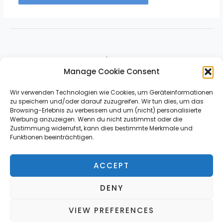
About
Manage Cookie Consent
Impressum & Contact
Datenschutz
Wir verwenden Technologien wie Cookies, um Geräteinformationen
zu speichern und/oder darauf zuzugreifen. Wir tun dies, um das
Browsing-Erlebnis zu verbessern und um (nicht) personalisierte
Werbung anzuzeigen. Wenn du nicht zustimmst oder die
Zustimmung widerrufst, kann dies bestimmte Merkmale und
Funktionen beeinträchtigen.
ACCEPT
*Affiliate Link
DENY
VIEW PREFERENCES