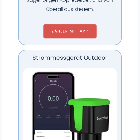
zugehörigen App jederzeit und von
überall aus steuern.
ZÄHLER MIT APP
Strommessgerät Outdoor