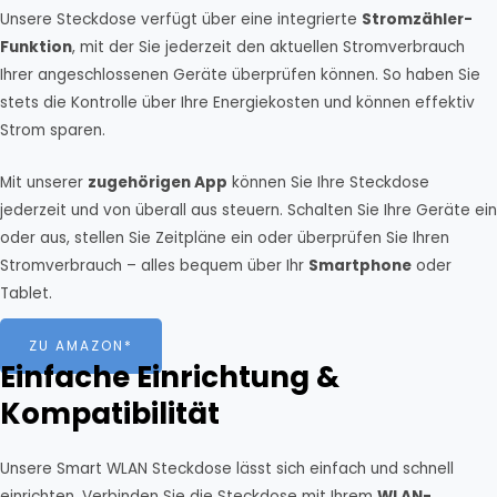
Unsere Steckdose verfügt über eine integrierte
Stromzähler-
Funktion
, mit der Sie jederzeit den aktuellen Stromverbrauch
Ihrer angeschlossenen Geräte überprüfen können. So haben Sie
stets die Kontrolle über Ihre Energiekosten und können effektiv
Strom sparen.
Mit unserer
zugehörigen App
können Sie Ihre Steckdose
jederzeit und von überall aus steuern. Schalten Sie Ihre Geräte ein
oder aus, stellen Sie Zeitpläne ein oder überprüfen Sie Ihren
Stromverbrauch – alles bequem über Ihr
Smartphone
oder
Tablet.
ZU AMAZON*
Einfache Einrichtung &
Kompatibilität
Unsere Smart WLAN Steckdose lässt sich einfach und schnell
einrichten. Verbinden Sie die Steckdose mit Ihrem
WLAN-