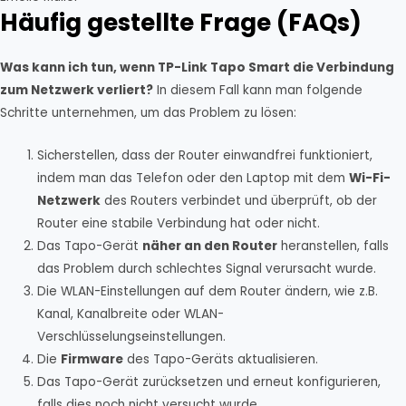
Häufig gestellte Frage (FAQs)
Was kann ich tun, wenn TP-Link Tapo Smart die Verbindung
zum Netzwerk verliert?
In diesem Fall kann man folgende
Schritte unternehmen, um das Problem zu lösen:
Sicherstellen, dass der Router einwandfrei funktioniert,
indem man das Telefon oder den Laptop mit dem
Wi-Fi-
Netzwerk
des Routers verbindet und überprüft, ob der
Router eine stabile Verbindung hat oder nicht.
Das Tapo-Gerät
näher an den Router
heranstellen, falls
das Problem durch schlechtes Signal verursacht wurde.
Die WLAN-Einstellungen auf dem Router ändern, wie z.B.
Kanal, Kanalbreite oder WLAN-
Verschlüsselungseinstellungen.
Die
Firmware
des Tapo-Geräts aktualisieren.
Das Tapo-Gerät zurücksetzen und erneut konfigurieren,
falls dies noch nicht versucht wurde.