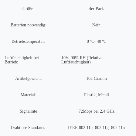
Größe:
‎4er Pack
Batterien notwendig:
Nein
Betriebstemperatur:
0 ºC- 40 ºC
Luftfeuchtigkeit bei
10%-90% RH (Relative
Betrieb:
Luftfeuchtigkeit)
Artikelgewicht:
102 Gramm
Material:
Plastik, Metall
Signalrate
72Mbps bei 2,4 GHz
Drahtlose Standards:
IEEE 802.11b, 802.11g, 802.11n