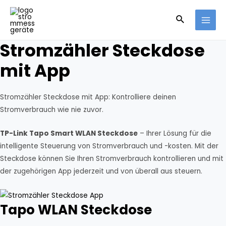
Zum
Suche
Inhalt
MAI
springen
Stromzähler Steckdose
MEN
mit App
Stromzähler Steckdose mit App: Kontrolliere deinen
Stromverbrauch wie nie zuvor.
TP-Link Tapo Smart WLAN Steckdose
– Ihrer Lösung für die
intelligente Steuerung von Stromverbrauch und -kosten. Mit der
Steckdose können Sie Ihren Stromverbrauch kontrollieren und mit
der zugehörigen App jederzeit und von überall aus steuern.
Tapo WLAN Steckdose