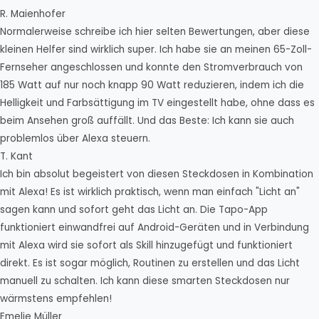
R. Maienhofer
Normalerweise schreibe ich hier selten Bewertungen, aber diese
kleinen Helfer sind wirklich super. Ich habe sie an meinen 65-Zoll-
Fernseher angeschlossen und konnte den Stromverbrauch von
185 Watt auf nur noch knapp 90 Watt reduzieren, indem ich die
Helligkeit und Farbsättigung im TV eingestellt habe, ohne dass es
beim Ansehen groß auffällt. Und das Beste: Ich kann sie auch
problemlos über Alexa steuern.
T. Kant
Ich bin absolut begeistert von diesen Steckdosen in Kombination
mit Alexa! Es ist wirklich praktisch, wenn man einfach "Licht an"
sagen kann und sofort geht das Licht an. Die Tapo-App
funktioniert einwandfrei auf Android-Geräten und in Verbindung
mit Alexa wird sie sofort als Skill hinzugefügt und funktioniert
direkt. Es ist sogar möglich, Routinen zu erstellen und das Licht
manuell zu schalten. Ich kann diese smarten Steckdosen nur
wärmstens empfehlen!
Emelie Müller