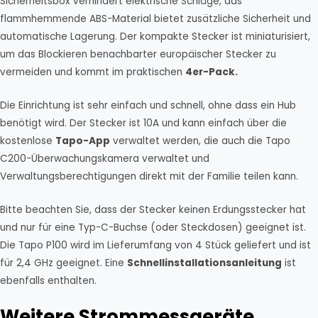
Sicherheitsbox verhindert elektrische Schläge, das
flammhemmende ABS-Material bietet zusätzliche Sicherheit und
automatische Lagerung. Der kompakte Stecker ist miniaturisiert,
um das Blockieren benachbarter europäischer Stecker zu
vermeiden und kommt im praktischen
4er-Pack.
Die Einrichtung ist sehr einfach und schnell, ohne dass ein Hub
benötigt wird. Der Stecker ist 10A und kann einfach über die
kostenlose
Tapo-App
verwaltet werden, die auch die Tapo
C200-Überwachungskamera verwaltet und
Verwaltungsberechtigungen direkt mit der Familie teilen kann.
Bitte beachten Sie, dass der Stecker keinen Erdungsstecker hat
und nur für eine Typ-C-Buchse (oder Steckdosen) geeignet ist.
Die Tapo P100 wird im Lieferumfang von 4 Stück geliefert und ist
für 2,4 GHz geeignet. Eine
Schnellinstallationsanleitung
ist
ebenfalls enthalten.
Weitere Strommessgeräte