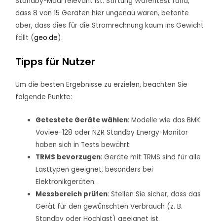
Standby-Modi relevant ist. Stiftung Warentest fand,
dass 8 von 15 Geräten hier ungenau waren, betonte
aber, dass dies für die Stromrechnung kaum ins Gewicht
fällt (
geo.de
).
Tipps für Nutzer
Um die besten Ergebnisse zu erzielen, beachten Sie
folgende Punkte:
Getestete Geräte wählen
: Modelle wie das BMK
Voviee-128 oder NZR Standby Energy-Monitor
haben sich in Tests bewährt.
TRMS bevorzugen
: Geräte mit TRMS sind für alle
Lasttypen geeignet, besonders bei
Elektronikgeräten.
Messbereich prüfen
: Stellen Sie sicher, dass das
Gerät für den gewünschten Verbrauch (z. B.
Standby oder Hochlast) geeignet ist.