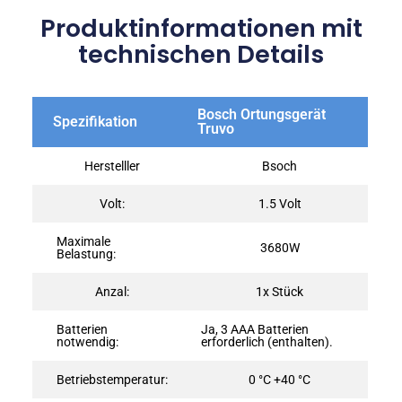
Produktinformationen mit
technischen Details
Bosch Ortungsgerät
Spezifikation
Truvo
Herstelller
Bsoch
Volt:
‎1.5 Volt
Maximale
3680W
Belastung:
Anzal:
‎1x Stück
Batterien
Ja, 3 AAA Batterien
notwendig:
erforderlich (enthalten).
Betriebstemperatur:
0 °C +40 °C