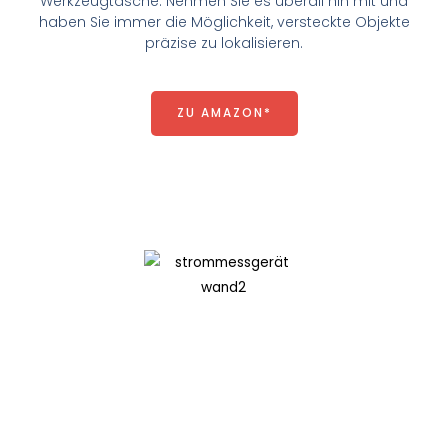
Werkzeugtasche. Nehmen Sie es überall hin mit und
haben Sie immer die Möglichkeit, versteckte Objekte
präzise zu lokalisieren.
ZU AMAZON*