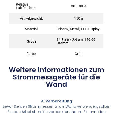
Relative
30 – 80 %
Luftfeuchte:
Artikelgewicht:
‎150 g
Material:
Plastik, Metall, LCD Display
‎14.3 x 6 x 2.9 cm; 149.99
Größe
Gramm
Farbe:
Grün
Weitere Informationen zum
Strommessgeräte für die
Wand
A. Vorbereitung
Bevor Sie den Strommesser für die Wand verwenden, sollten
Sie den Arbeitsbereich vorbereiten, indem Sie unnötige