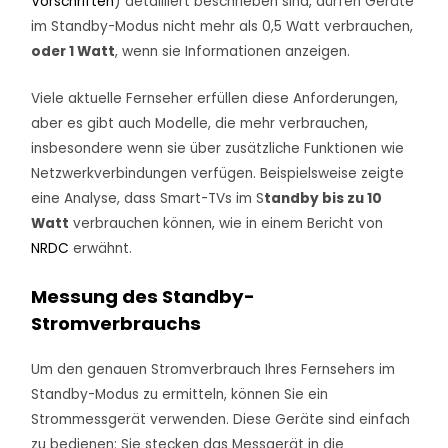
Vorschriften
) detailliert beschrieben sind, dürfen Geräte
im Standby-Modus nicht mehr als 0,5 Watt verbrauchen,
oder 1 Watt
, wenn sie Informationen anzeigen.
Viele aktuelle Fernseher erfüllen diese Anforderungen,
aber es gibt auch Modelle, die mehr verbrauchen,
insbesondere wenn sie über zusätzliche Funktionen wie
Netzwerkverbindungen verfügen. Beispielsweise zeigte
eine Analyse, dass Smart-TVs im S
tandby bis zu 10
Watt
verbrauchen können, wie in einem Bericht von
NRDC
erwähnt.
Messung des Standby-
Stromverbrauchs
Um den genauen Stromverbrauch Ihres Fernsehers im
Standby-Modus zu ermitteln, können Sie ein
Strommessgerät verwenden. Diese Geräte sind einfach
zu bedienen: Sie stecken das Messgerät in die