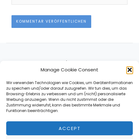
About
Manage Cookie Consent
Impressum & Contact
Datenschutz
Wir verwenden Technologien wie Cookies, um Geräteinformationen
zu speichern und/oder darauf zuzugreifen. Wir tun dies, um das
Browsing-Erlebnis zu verbessern und um (nicht) personalisierte
Werbung anzuzeigen. Wenn du nicht zustimmst oder die
Zustimmung widerrufst, kann dies bestimmte Merkmale und
Funktionen beeinträchtigen.
ACCEPT
*Affiliate Link