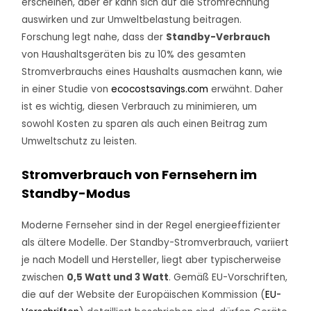
erscheinen, aber er kann sich auf die Stromrechnung
auswirken und zur Umweltbelastung beitragen.
Forschung legt nahe, dass der
Standby-Verbrauch
von Haushaltsgeräten bis zu 10% des gesamten
Stromverbrauchs eines Haushalts ausmachen kann, wie
in einer Studie von
ecocostsavings.com
erwähnt. Daher
ist es wichtig, diesen Verbrauch zu minimieren, um
sowohl Kosten zu sparen als auch einen Beitrag zum
Umweltschutz zu leisten.
Stromverbrauch von Fernsehern im
Standby-Modus
Moderne Fernseher sind in der Regel energieeffizienter
als ältere Modelle. Der Standby-Stromverbrauch, variiert
je nach Modell und Hersteller, liegt aber typischerweise
zwischen
0,5 Watt und 3 Watt
. Gemäß EU-Vorschriften,
die auf der Website der Europäischen Kommission (
EU-