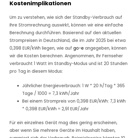
Kostenimplikationen
Um zu verstehen, wie sich der Standby-Verbrauch auf
Ihre Stromrechnung auswirkt, können wir eine einfache
Berechnung durchführen. Basierend auf den aktuellen
Strompreisen in Deutschland, die im Jahr 2025 bei etwa
0,398 EUR/kWh liegen, wie auf
go-e
angegeben, können
wir die Kosten berechnen. Angenommen, Ihr Fernseher
verbraucht 1 Watt im Standby-Modus und ist 20 Stunden
pro Tag in diesem Modus:
Jährlicher Energieverbrauch: 1 W * 20 h/Tag * 365
Tage / 1000 = 7,3 kWh/Jahr
Bei einem Strompreis von 0,398 EUR/kWh: 7,3 kWh
* 0,398 EUR/kWh ≈ 2,91 EUR/Jahr
Für ein einzelnes Gerät mag dies gering erscheinen,
aber wenn Sie mehrere Geräte im Haushalt haben,