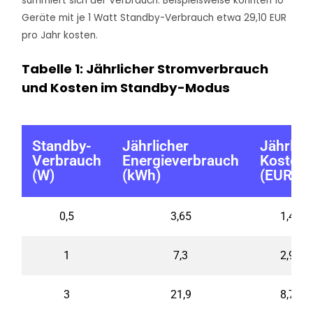
summiert sich der Verbrauch. Beispielsweise könnten 10
Geräte mit je 1 Watt Standby-Verbrauch etwa 29,10 EUR
pro Jahr kosten.
Tabelle 1: Jährlicher Stromverbrauch
und Kosten im Standby-Modus
Standby-
Jährlicher
Jährlic
Verbrauch
Energieverbrauch
Kosten
(W)
(kWh)
(EUR)
0,5
3,65
1,45
1
7,3
2,91
3
21,9
8,72