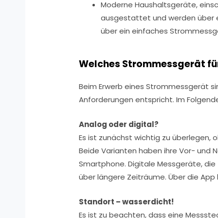
Moderne Haushaltsgeräte, einsch
ausgestattet und werden über 
über ein einfaches Strommessg
Welches Strommessgerät für
Beim Erwerb eines Strommessgerät sin
Anforderungen entspricht. Im Folgenden
Analog oder digital?
Es ist zunächst wichtig zu überlegen, o
Beide Varianten haben ihre Vor- und 
Smartphone. Digitale Messgeräte, di
über längere Zeiträume. Über die App
Standort – wasserdicht!
Es ist zu beachten, dass eine Messst