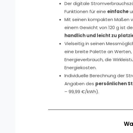
Der digitale Stromverbrauchszä
Funktionen für eine
einfache
u
Mit seinen kompakten Maßen v
einem Gewicht von 120 g ist d
handlich und leicht zu platz
Vielseitig in seinen Messmöglic
eine breite Palette an Werten,
Energieverbrauch, die Wirkleist
Energiekosten.
Individuelle Berechnung der S
Angaben des
persönlichen S
– 99,99 €/kWh).
Was