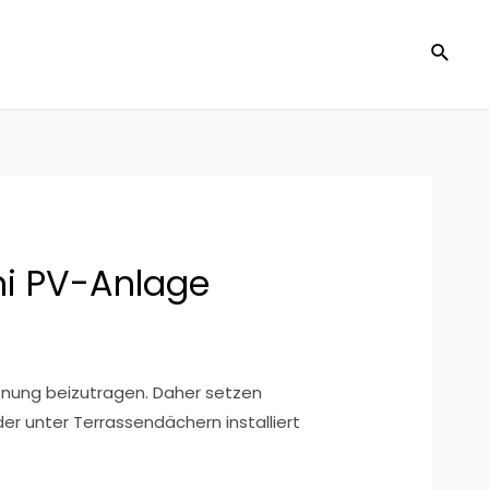
ni PV-Anlage
onung beizutragen. Daher setzen
er unter Terrassendächern installiert