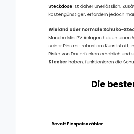
Steckdose
ist daher unerlässlich. Zus
kostengünstiger, erfordern jedoch ma
Wieland oder normale Schuko-Ste
Manche Mini PV Anlagen haben einen W
seiner Pins mit robustem Kunststoff,
Risiko von Dauerfunken erheblich und s
Stecker
haben, funktionieren die Sc
Die best
Revolt Einspeisezähler