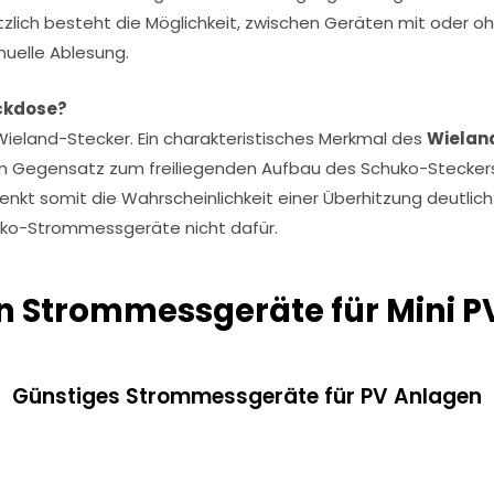
ätzlich besteht die Möglichkeit, zwischen Geräten mit oder oh
nuelle Ablesung.
ckdose?
ieland-Stecker. Ein charakteristisches Merkmal des
Wielan
 im Gegensatz zum freiliegenden Aufbau des Schuko-Steckers
enkt somit die Wahrscheinlichkeit einer Überhitzung deutlich.
huko-Strommessgeräte nicht dafür.
en Strommessgeräte für Mini P
Günstiges Strommessgeräte für PV Anlagen