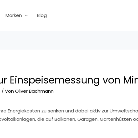
Marken
Blog
r Einspeisemessung von Mi
g
/ Von
Oliver Bachmann
re Energiekosten zu senken und dabei aktiv zur Umweltsch
ovoltaikanlagen, die auf Balkonen, Garagen, Gartenhütten od