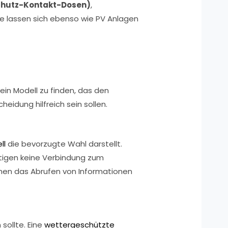
chutz-Kontakt-Dosen)
,
 lassen sich ebenso wie PV Anlagen
in Modell zu finden, das den
eidung hilfreich sein sollen.
ll
die bevorzugte Wahl darstellt.
ötigen keine Verbindung zum
hen das Abrufen von Informationen
sollte. Eine
wettergeschützte