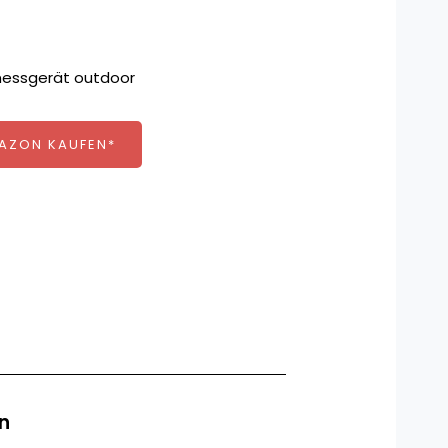
MAZON KAUFEN*
n