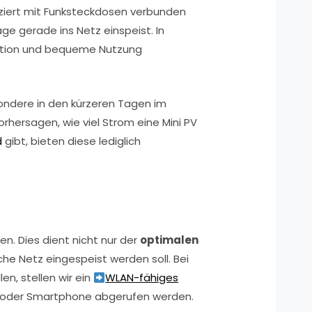
iziert mit Funksteckdosen verbunden
age gerade ins Netz einspeist. In
llation und bequeme Nutzung
ondere in den kürzeren Tagen im
orhersagen, wie viel Strom eine Mini PV
d
gibt, bieten diese lediglich
n. Dies dient nicht nur der
optimalen
che Netz eingespeist werden soll. Bei
en, stellen wir ein
WLAN-fähiges
C oder Smartphone abgerufen werden.