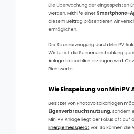
Die Überwachung der eingespeisten En
werden. Mithilfe einer
Smartphone-A
diesem Beitrag präsentieren wir vers
ermöglichen.
Die Stromerzeugung durch Mini PV Anla
Winter ist die Sonneneinstrahlung geri
Anlage tatsächlich erzeugen wird. Ob
Richtwerte.
Wie Einspeisung von Mini PV
Besitzer von Photovoltaikanlagen möcht
Eigenverbrauchsnutzung
, sondern 
Mini PV Anlage liegt der Fokus oft auf
Energiemessgerät
vor. So können die