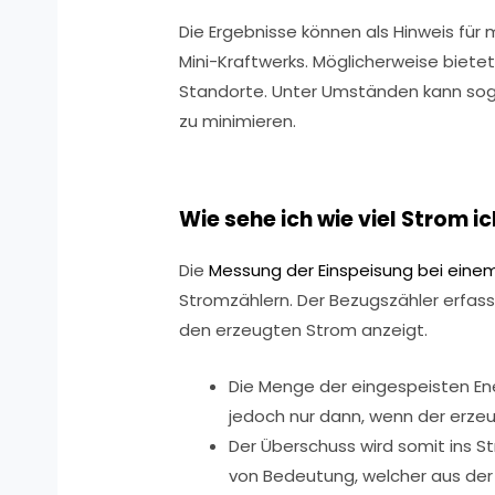
Die Ergebnisse können als Hinweis fü
Mini-Kraftwerks. Möglicherweise biet
Standorte. Unter Umständen kann sog
zu minimieren.
Wie sehe ich wie viel Strom i
Die
Messung der Einspeisung bei eine
Stromzählern. Der Bezugszähler erfas
den erzeugten Strom anzeigt.
Die Menge der eingespeisten Ene
jedoch nur dann, wenn der erze
Der Überschuss wird somit ins 
von Bedeutung, welcher aus der