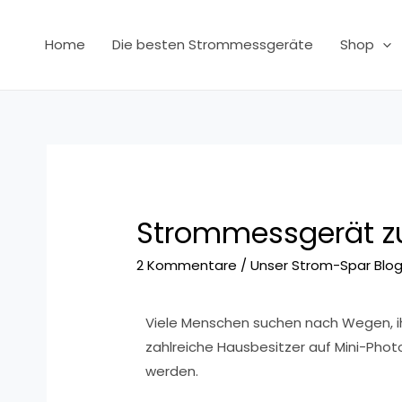
Home
Die besten Strommessgeräte
Shop
Strommessgerät zu
2 Kommentare
/
Unser Strom-Spar Blo
Viele Menschen suchen nach Wegen, ih
zahlreiche Hausbesitzer auf Mini-Phot
werden.