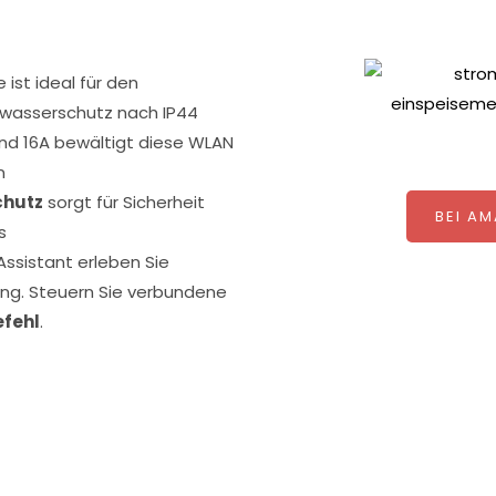
ist ideal für den
zwasserschutz nach IP44
nd 16A bewältigt diese WLAN
n
chutz
sorgt für Sicherheit
BEI A
es
ssistant erleben Sie
ung. Steuern Sie verbundene
fehl
.