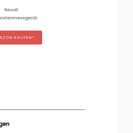
MAZON KAUFEN*
agen