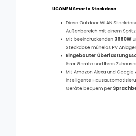
UCOMEN Smarte Steckdose
Diese Outdoor WLAN Steckdose 
Außenbereich mit einem Sprit
Mit beeindruckenden
3680W
u
Steckdose mühelos PV Anlage
Eingebauter Überlastungss
Ihrer Geräte und Ihres Zuhaus
Mit Amazon Alexa und Google A
intelligente Hausautomatisier
Geräte bequem per
Sprachbe