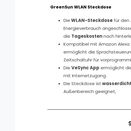
GreenSun WLAN Steckdose
Die
WLAN-Steckdose
für den
Energieverbrauch angeschloss
die
Tageskosten
nach hinterl
Kompatibel mit Amazon Alexa 
ermöglicht die Sprachsteuerun
Zeitschaltuhr für vorprogramm
Die
VeSync App
ermöglicht di
mit Internetzugang.
Die Steckdose ist
wasserdicht
Außenbereich geeignet,