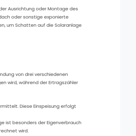
 der Ausrichtung oder Montage des
ndach oder sonstige exponierte
n, um Schatten auf die Solaranlage
endung von drei verschiedenen
n wird, während der Ertragszähler
ittelt. Diese Einspeisung erfolgt
ge ist besonders der Eigenverbrauch
echnet wird.