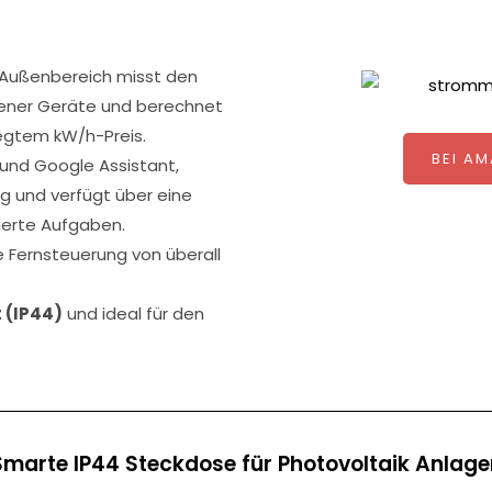
 Außenbereich misst den
ener Geräte und berechnet
egtem kW/h-Preis.
BEI A
und Google Assistant,
g und verfügt über eine
ierte Aufgaben.
e Fernsteuerung von überall
 (IP44)
und ideal für den
Smarte IP44 Steckdose für Photovoltaik Anlage