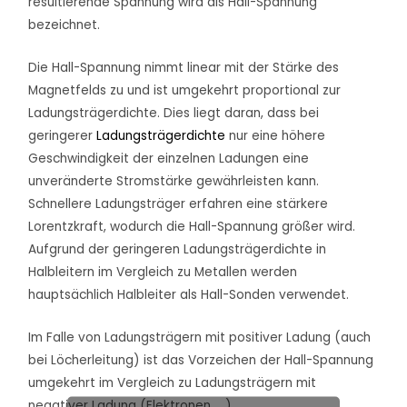
resultierende Spannung wird als Hall-Spannung
bezeichnet.
Die Hall-Spannung nimmt linear mit der Stärke des
Magnetfelds zu und ist umgekehrt proportional zur
Ladungsträgerdichte. Dies liegt daran, dass bei
geringerer
Ladungsträgerdichte
nur eine höhere
Geschwindigkeit der einzelnen Ladungen eine
unveränderte Stromstärke gewährleisten kann.
Schnellere Ladungsträger erfahren eine stärkere
Lorentzkraft, wodurch die Hall-Spannung größer wird.
Aufgrund der geringeren Ladungsträgerdichte in
Halbleitern im Vergleich zu Metallen werden
hauptsächlich Halbleiter als Hall-Sonden verwendet.
Im Falle von Ladungsträgern mit positiver Ladung (auch
bei Löcherleitung) ist das Vorzeichen der Hall-Spannung
umgekehrt im Vergleich zu Ladungsträgern mit
negativer Ladung (Elektronen, …).